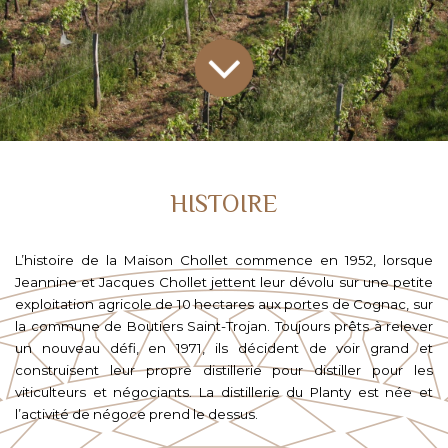
HISTOIRE
L’histoire de la Maison Chollet commence en 1952, lorsque 
Jeannine et Jacques Chollet jettent leur dévolu sur une petite 
exploitation agricole de 10 hectares aux portes de Cognac, sur 
la commune de Boutiers Saint-Trojan. Toujours prêts à relever 
un nouveau défi, en 1971, ils décident de voir grand et 
construisent leur propre distillerie pour distiller pour les 
viticulteurs et négociants. La distillerie du Planty est née et 
l’activité de négoce prend le dessus.