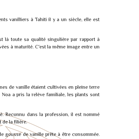
s vanilliers à Tahiti il y a un siècle, elle est
t là toute sa qualité singulière par rapport à
ivées à maturité. C'est la même image entre un
nes de vanille étaient cultivées en pleine terre
oa a pris la relève familiale, les plants sont
ité. Reconnu dans la profession, il est nommé
e la filière.
elle gousse de vanille prête à être consommée.