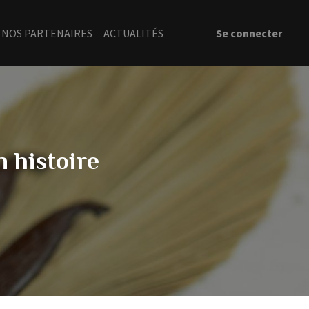
NOS PARTENAIRES
ACTUALITÉS
Se connecter
n histoire