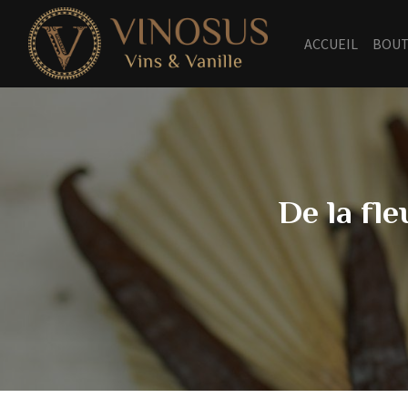
ACCUEIL
BOUT
De la fle