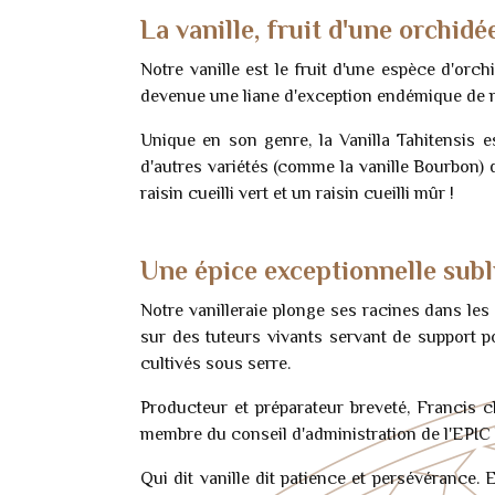
La vanille, fruit d'une orchidé
Notre vanille est le fruit d'une espèce d'orchi
devenue une liane d'exception endémique de n
Unique en son genre, la Vanilla Tahitensis es
d'autres variétés (comme la vanille Bourbon) 
raisin cueilli vert et un raisin cueilli mûr !
Une épice exceptionnelle subl
Notre vanilleraie plonge ses racines dans les a
sur des tuteurs vivants servant de support po
cultivés sous serre.
Producteur et préparateur breveté, Francis c
membre du conseil d'administration de l'EPIC V
Qui dit vanille dit patience et persévérance.