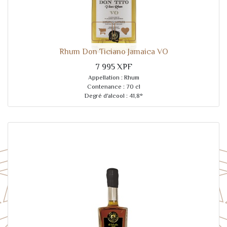
Rhum Don Ticiano Jamaica VO
7 995
XPF
Appellation : Rhum
Contenance : 70 cl
Degré d'alcool : 41,8°