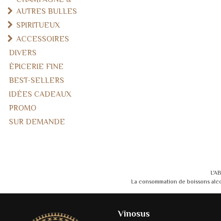
AUTRES BULLES
SPIRITUEUX
ACCESSOIRES
DIVERS
ÉPICERIE FINE
BEST-SELLERS
IDÉES CADEAUX
PROMO
SUR DEMANDE
L'A
La consommation de boissons alcoo
Vinosus