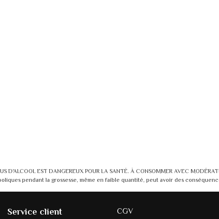
BUS D'ALCOOL EST DANGEREUX POUR LA SANTÉ. À CONSOMMER AVEC MODÉRAT
liques pendant la grossesse, même en faible quantité, peut avoir des conséquences
Service client
CGV