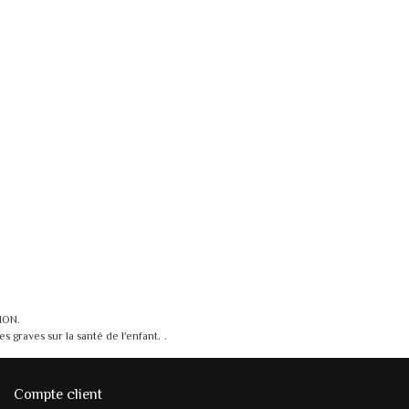
ION.
 graves sur la santé de l'enfant.
.
Compte client