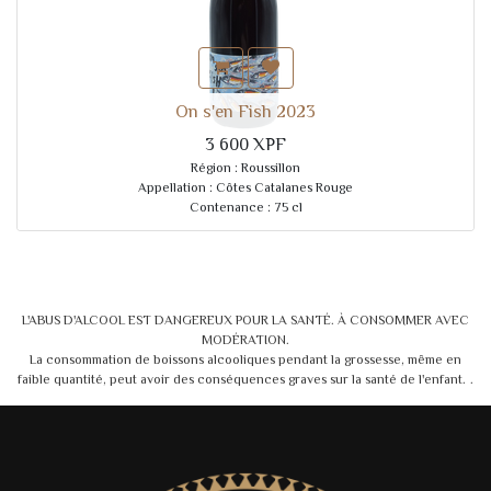
On s'en Fish 2023
3 600
XPF
Région : Roussillon
Appellation : Côtes Catalanes Rouge
Contenance : 75 cl
Cépages : 85% Cinsault, 15% Carignan
Élevage : 8 mois en cuves béton
Agriculture Biologique
L'ABUS D'ALCOOL EST DANGEREUX POUR LA SANTÉ. À CONSOMMER AVEC
MODÉRATION.
La consommation de boissons alcooliques pendant la grossesse, même en
faible quantité, peut avoir des conséquences graves sur la santé de l'enfant.
.