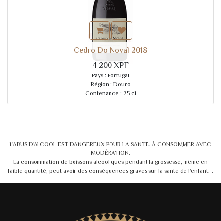
Cedro Do Noval 2018
4 200
XPF
Pays : Portugal
Région : Douro
Contenance : 75 cl
Cépages : 50 % Touriga Nacional, 25 % Syrah, 20 % Touriga Francesa, 5 %
Tinto Cão
L'ABUS D'ALCOOL EST DANGEREUX POUR LA SANTÉ. À CONSOMMER AVEC
MODÉRATION.
La consommation de boissons alcooliques pendant la grossesse, même en
faible quantité, peut avoir des conséquences graves sur la santé de l'enfant.
.