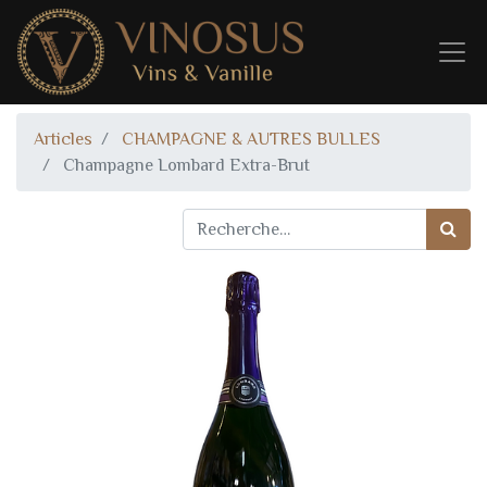
Articles
CHAMPAGNE & AUTRES BULLES
Champagne Lombard Extra-Brut