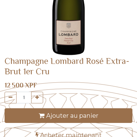
Champagne Lombard Rosé Extra-
Brut 1er Cru
12 500
XPF
Ajouter au panier
Acheter maintenant