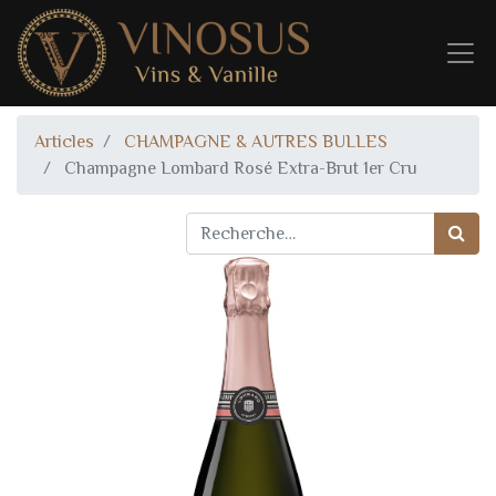
Articles
CHAMPAGNE & AUTRES BULLES
Champagne Lombard Rosé Extra-Brut 1er Cru