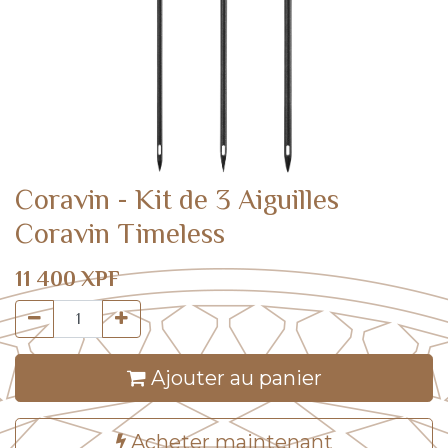
Coravin - Kit de 3 Aiguilles
Coravin Timeless
11 400
XPF
Ajouter au panier
Acheter maintenant