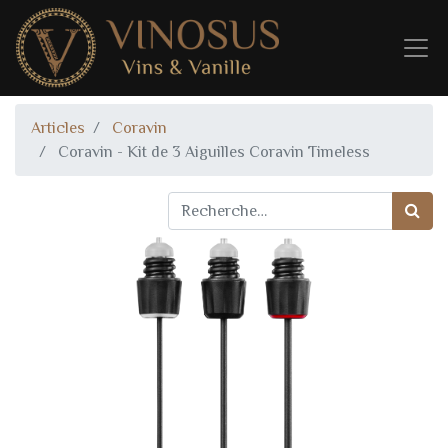
Articles
Coravin
Coravin - Kit de 3 Aiguilles Coravin Timeless