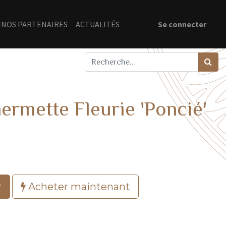
NOS PARTENAIRES
ACTUALITÉS
Se connecter
rmette Fleurie 'Poncié'
r
Acheter maintenant