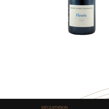
DÉGUSTATION