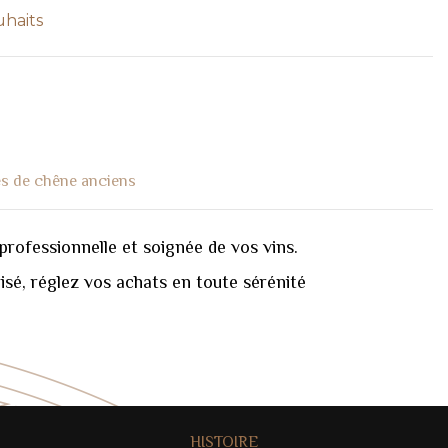
uhaits
es de chêne anciens
professionnelle et soignée de vos vins.
sé, réglez vos achats en toute sérénité
HISTOIRE