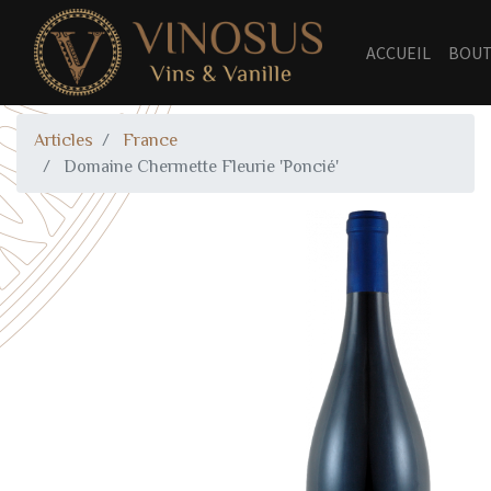
ACCUEIL
BOUT
Articles
France
Domaine Chermette Fleurie 'Poncié'