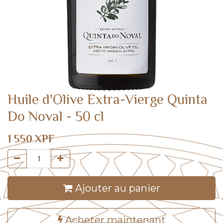
Huile d'Olive Extra-Vierge Quinta
Do Noval - 50 cl
1 550
XPF
Ajouter au panier
Acheter maintenant