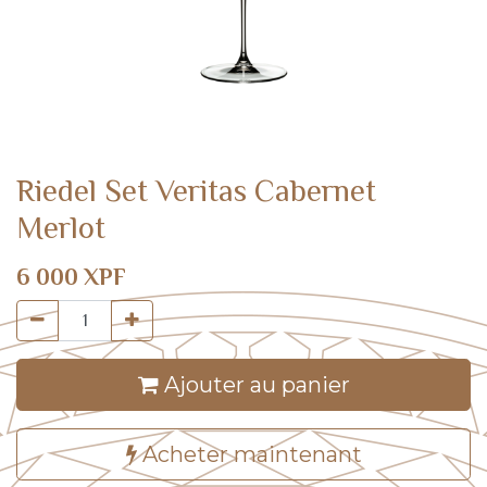
Riedel Set Veritas Cabernet
Merlot
6 000
XPF
Ajouter au panier
Acheter maintenant