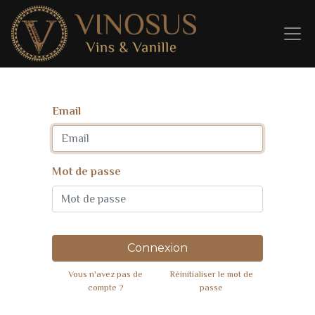
Email
Mot de passe
Connexion
Vous n'avez pas de
Réinitialiser le mot de
compte ?
passe